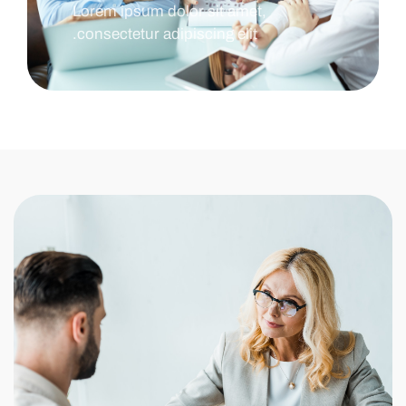
Lorem ipsum dolor sit amet,
consectetur adipiscing elit.