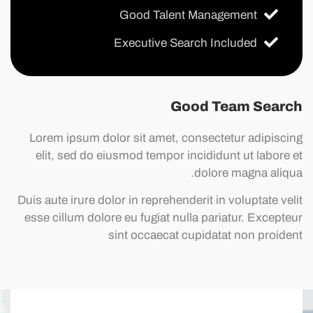
Good Talent Management
Executive Search Included
Good Team Search
Lorem ipsum dolor sit amet, consectetur adipiscing
elit, sed do eiusmod tempor incididunt ut labore et
dolore magna aliqua.
Duis aute irure dolor in reprehenderit in voluptate velit
esse cillum dolore eu fugiat nulla pariatur. Excepteur
sint occaecat cupidatat non proident