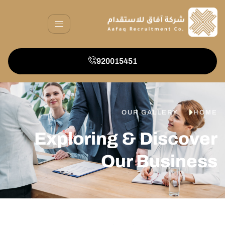
920015451
OUR GALLERY
HOME
Exploring & Discover
Our Business