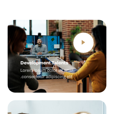
Development Talents
Lorem ipsum dolor sit amet,
consectetur adipiscing elit.