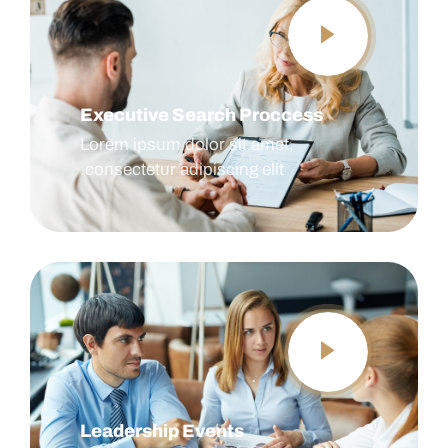
Executive Search Proccess
Lorem ipsum dolor sit amet,
consectetur adipiscing elit.
Leadership Events