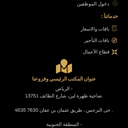
دخول الموظفين
خدماتناَ :
باقات والاسعار
باقات التأجير
قطاع الأعمال
عنوان المكتب الرئيسي وفروعنا
- الرياض
.ضاحية ظهرة لبن، شارع الطائف 13751
. حى النرجس ، طريق عثمان بن عفان 7630 4535
- المنطقة الجنوبية