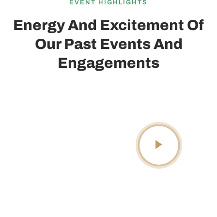
EVENT HIGHLIGHTS
Energy And Excitement Of
Our Past Events And
Engagements
Recruitment Events
Lorem ipsum dolor sit amet,
consectetur adipiscing elit.