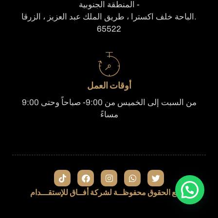
- المنطقة الجنوبية
.الباحة خلف اكسترا ، طريق الملك عبد العزيز ، الزرقا
65522
أوقات العمل
من السبت إلى الخميس من 9:00- صباحاً وحتى 9:00
مساءً
جميع الحقوق محفوظــة لشركة أفــاق للإستقـــدام