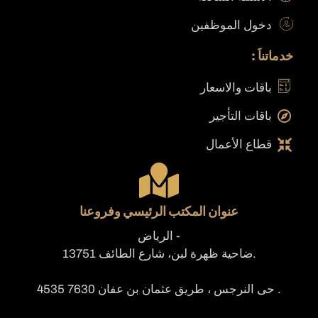
دخول الموظفين
خدماتناَ :
باقات والاسعار
باقات التأجير
قطاع الأعمال
عنوان المكتب الرئيسي وفروعنا
- الرياض
.ضاحية ظهرة لبن، شارع الطائف 13751
. حى النرجس ، طريق عثمان بن عفان 7630 4535